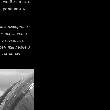
ро свой февраль –
т представить
ень комфортно
 – ты сначала
 в шортах и
 тем ты легче и
. Передаю