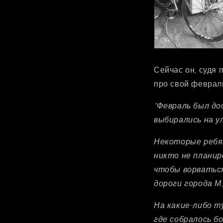
Сейчас он, судя 
про свой феврал
"Февраль был до
выбирались на у
Некоторые ребят
никто не планиро
чтобы ворваться
дороги города М
На какие-либо т
где собралось б