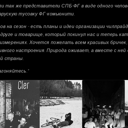
ли так же представители СПБ-ФГ в виде одного челов
ларускую тусовку ФГ-комьюнити.
в на сезон - есть планы и идеи организации чиллрайдо
друге и товарище, который покинул нас и теперь кат
 измерениях. Хочется пожелать всем красивых бричек,
ивного настроения. Природа оживает, а вместе с ней
й страны.
агоняйтесь."