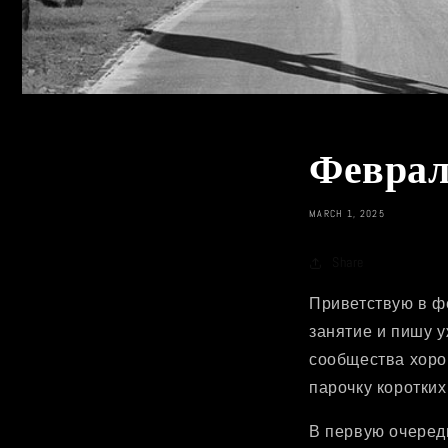
Феврал
MARCH 1, 2025
Share
Приветствую в фе
занятие и пишу у
сообщества хоро
парочку коротких
В первую очередь