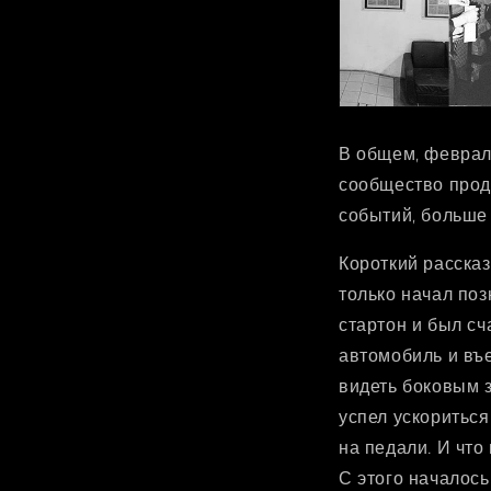
В общем, феврал
сообщество прод
событий, больше 
Короткий рассказ
только начал поз
стартон и был с
автомобиль и въ
видеть боковым з
успел ускориться
на педали. И что
С этого началос