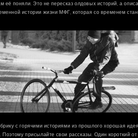
м её поняли. Это не пересказ олдовых историй, а опис
еменной истории жизни МФГ, которая со временем стан
брику с горячими историями из прошлого хорошая идея 
 Поэтому присылайте свои рассказы. Один короткий от