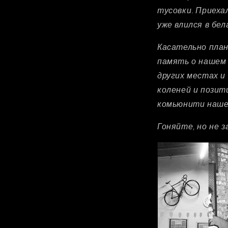
тусовки. Приеха
уже влился в бе
Касательно плано
память о нашем 
других местах и
коленей и позит
комьюнити наше
Гоняйте, но не з