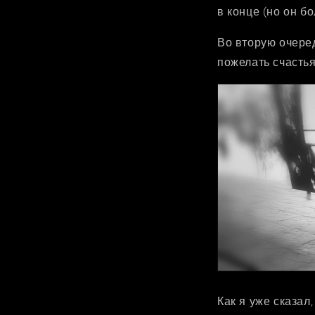
в конце (но он б
Во вторую очере
пожелать счастья
Как я уже сказал