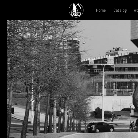
Skip to
content
Home
Catalog
Ab