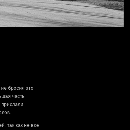
 не бросил это
льшая часть
е прислали
слов.
, так как не все