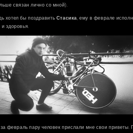
ольше связан лично со мной).
дь хотел бы поздравить
Стасика
, ему в феврале исполн
 и здоровья.
, за февраль пару человек прислали мне свои приветы.