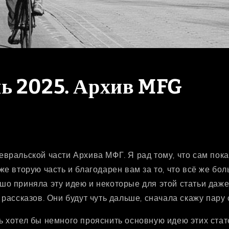
ь 2025. Архив MFG
вральской части Архива МФГ. Я рад тому, что сам пока
же вторую часть и благодарен вам за то, что всё же бо
шо приняла эту идею и некоторые для этой статьи даж
 рассказов. Они будут чуть дальше, сначала скажу пару 
 хотел бы немного прояснить основную идею этих статей