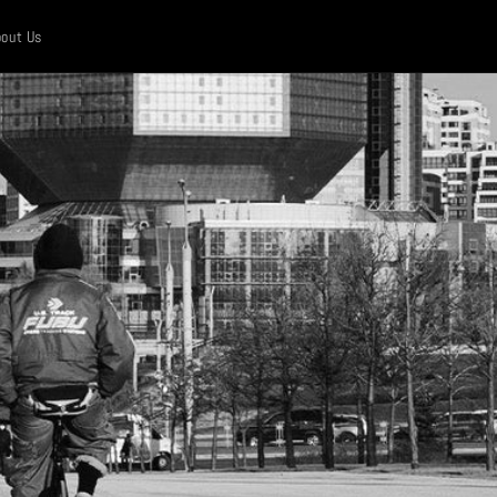
out Us